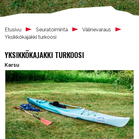
Etusivu
Seuratoiminta
Välinevaraus
Yksikkökajakki turkoosi
YKSIKKÖKAJAKKI TURKOOSI
Karsu