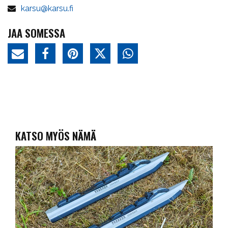
karsu@karsu.fi
JAA SOMESSA
KATSO MYÖS NÄMÄ