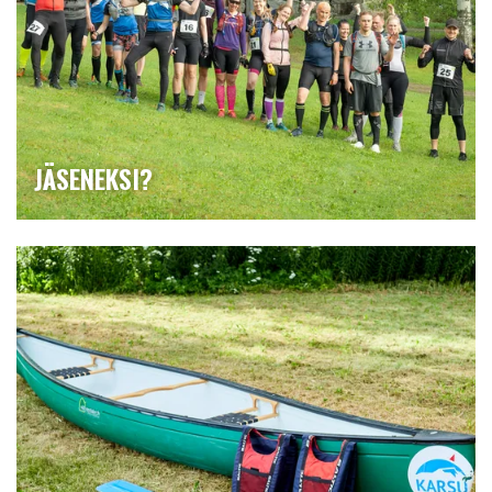
JÄSENEKSI?