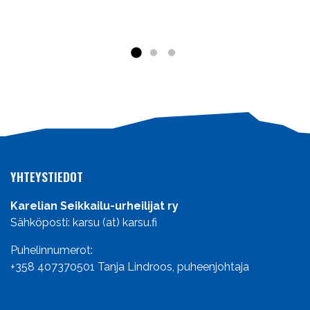
YHTEYSTIEDOT
Karelian Seikkailu-urheilijat ry
Sähköposti: karsu (at) karsu.fi
Puhelinnumerot:
+358 407370501
Tanja Lindroos, puheenjohtaja