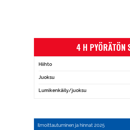
4 H PYÖRÄTÖN 
Hiihto
Juoksu
Lumikenkäily/juoksu
Ilmoittautuminen ja hinnat 2025