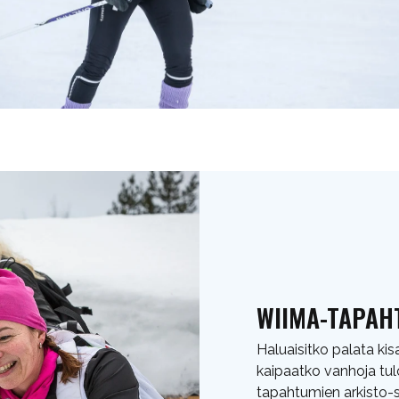
WIIMA-TAPAH
Haluaisitko palata kis
kaipaatko vanhoja tu
tapahtumien arkisto-s