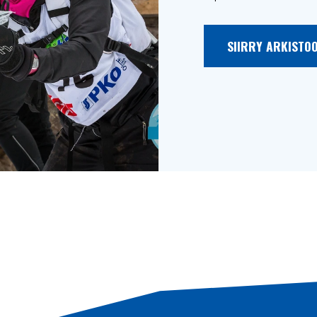
SIIRRY ARKISTO