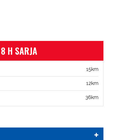
8 H SARJA
15km
12km
36km