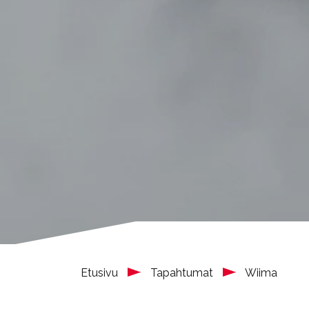
Etusivu
Tapahtumat
Wiima