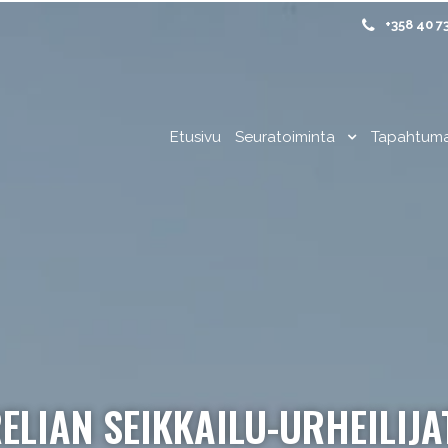
+358 40 7
Etusivu
Seuratoiminta
Tapahtum
ELIAN SEIKKAILU-URHEILIJA