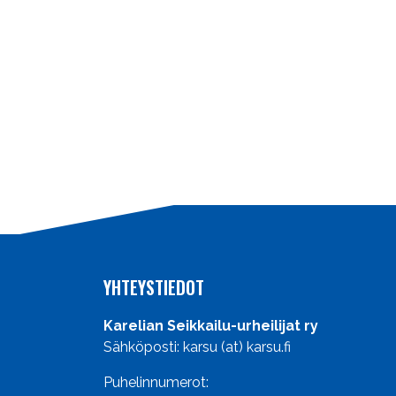
YHTEYSTIEDOT
Karelian Seikkailu-urheilijat ry
Sähköposti: karsu (at) karsu.fi
Puhelinnumerot: