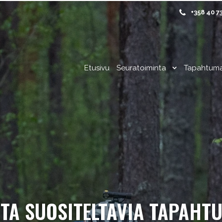
+358 40 7
Etusivu
Seuratoiminta
Tapahtum
TA SUOSITELTAVIA TAPAHT