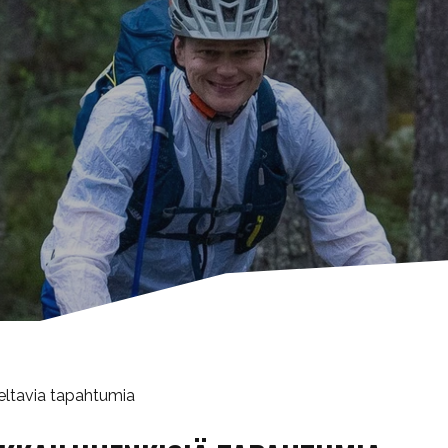
eltavia tapahtumia