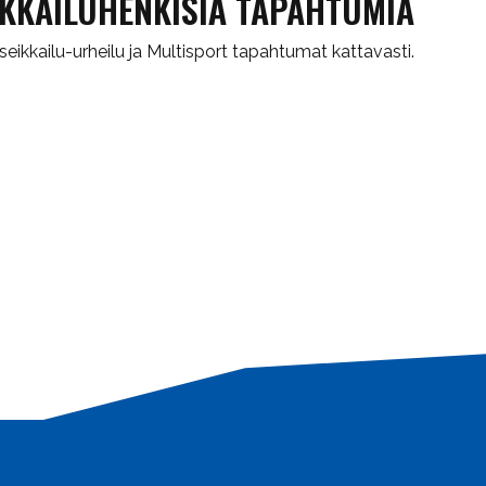
IKKAILUHENKISIÄ TAPAHTUMIA
 seikkailu-urheilu ja Multisport tapahtumat kattavasti.