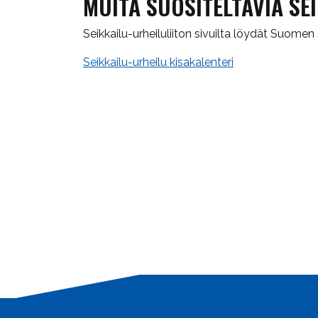
MUITA SUOSITELTAVIA SE
Seikkailu-urheiluliiton sivuilta löydät Suomen
Seikkailu-urheilu kisakalenteri