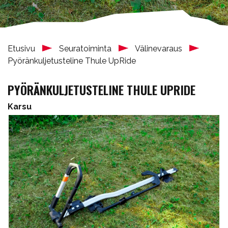
Etusivu
Seuratoiminta
Välinevaraus
Pyöränkuljetusteline Thule UpRide
PYÖRÄNKULJETUSTELINE THULE UPRIDE
Karsu