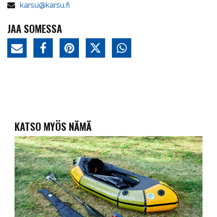
karsu@karsu.fi
JAA SOMESSA
KATSO MYÖS NÄMÄ