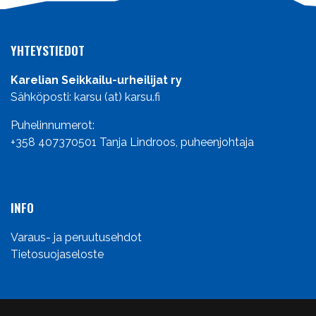
YHTEYSTIEDOT
Karelian Seikkailu-urheilijat ry
Sähköposti: karsu (at) karsu.fi
Puhelinnumerot:
+358 407370501
Tanja Lindroos, puheenjohtaja
INFO
Varaus- ja peruutusehdot
Tietosuojaseloste