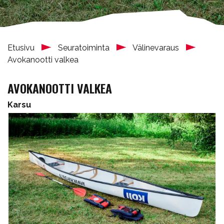
Etusivu
Seuratoiminta
Välinevaraus
Avokanootti valkea
AVOKANOOTTI VALKEA
Karsu