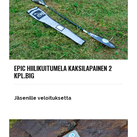
EPIC HIILIKUITUMELA KAKSILAPAINEN 2
KPL.BIG
Jäsenille veloituksetta