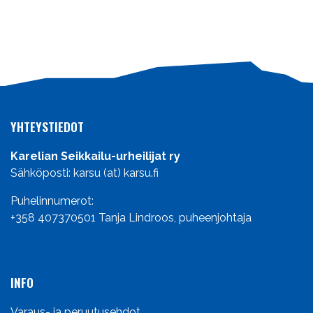
YHTEYSTIEDOT
Karelian Seikkailu-urheilijat ry
Sähköposti: karsu (at) karsu.fi
Puhelinnumerot:
+358 407370501
Tanja Lindroos, puheenjohtaja
INFO
Varaus- ja peruutusehdot