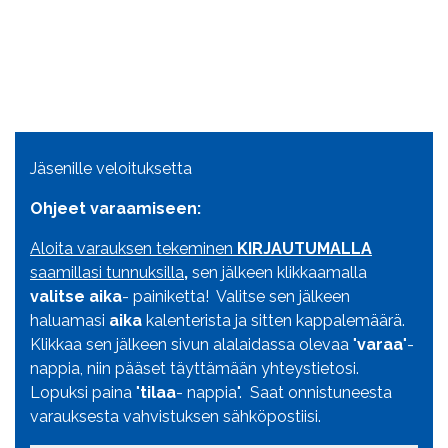
Jäsenille veloituksetta
Ohjeet varaamiseen:
Aloita varauksen tekeminen
KIRJAUTUMALLA
saamillasi tunnuksilla
,
sen jälkeen klikkaamalla
valitse aika
- painiketta! Valitse sen jälkeen
haluamasi
aika
kalenterista ja sitten kappalemäärä.
Klikkaa sen jälkeen sivun alalaidassa olevaa "
varaa
"-
nappia, niin pääset täyttämään yhteystietosi.
Lopuksi paina "
tilaa
- nappia". Saat onnistuneesta
varauksesta vahvistuksen sähköpostiisi.