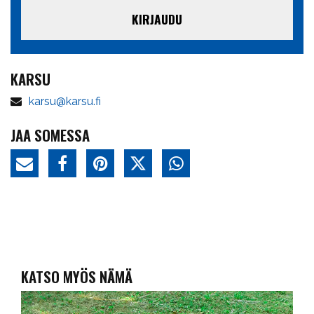
KIRJAUDU
KARSU
karsu@karsu.fi
JAA SOMESSA
KATSO MYÖS NÄMÄ