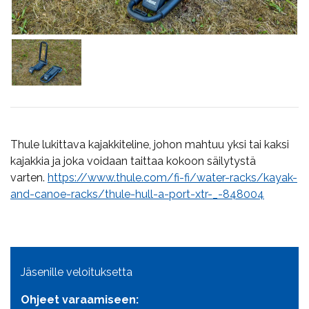
Thule lukittava kajakkiteline, johon mahtuu yksi tai kaksi
kajakkia ja joka voidaan taittaa kokoon säilytystä
varten.
https://www.thule.com/fi-fi/water-racks/kayak-
and-canoe-racks/thule-hull-a-port-xtr-_-848004
Jäsenille veloituksetta
Ohjeet varaamiseen: