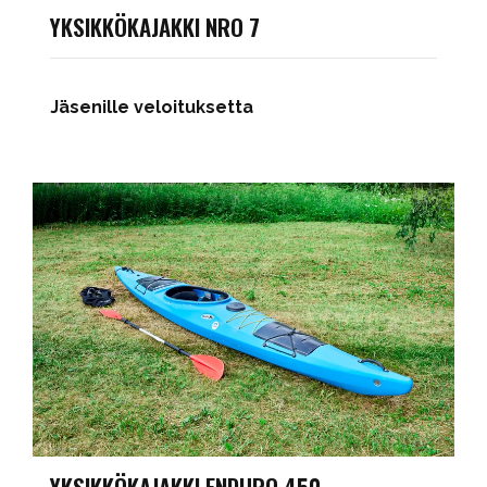
YKSIKKÖKAJAKKI NRO 7
Jäsenille veloituksetta
YKSIKKÖKAJAKKI ENDURO 450