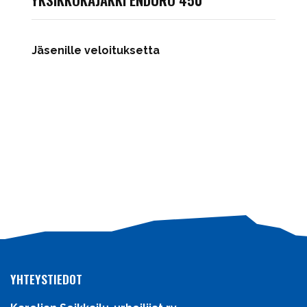
Jäsenille veloituksetta
YHTEYSTIEDOT