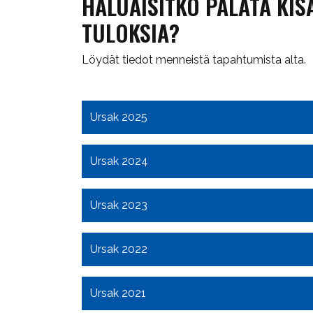
HALUAISITKO PALATA KIS
TULOKSIA?
Löydät tiedot menneistä tapahtumista alta.
Ursak 2025
Ursak 2024
Ursak 2023
Ursak 2022
Ursak 2021