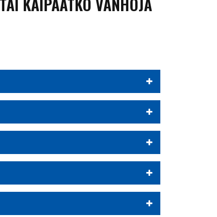
 TAI KAIPAATKO VANHOJA