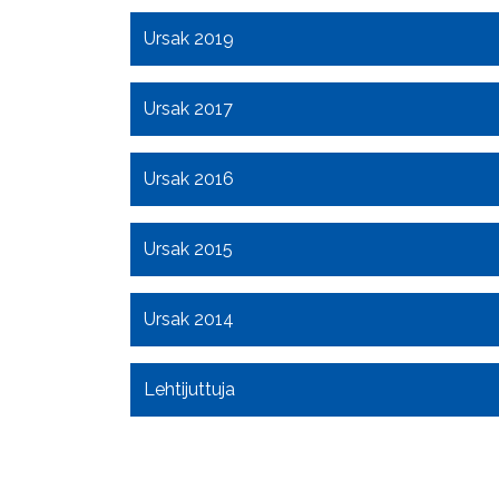
Ursak 2019
Ursak 2017
Ursak 2016
Ursak 2015
Ursak 2014
Lehtijuttuja