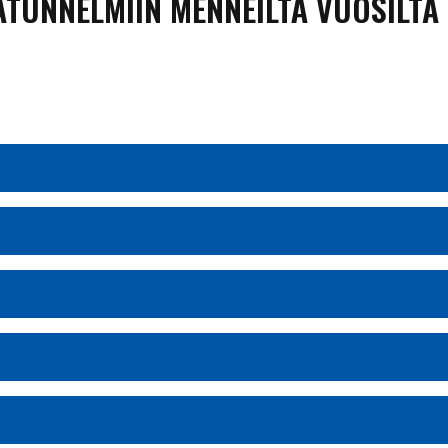
ATUNNELMIIN MENNEILTÄ VUOSILTA