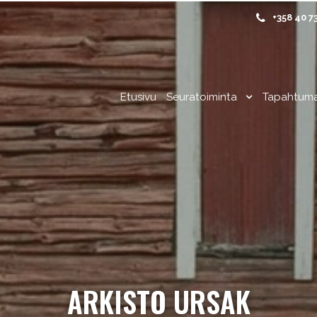
+358 40 7
Etusivu
Seuratoiminta
Tapahtum
ARKISTO URSAK