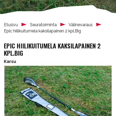
Etusivu
Seuratoiminta
Välinevaraus
Epic hiilikuitumela kaksilapainen 2 kpl.Big
EPIC HIILIKUITUMELA KAKSILAPAINEN 2
KPL.BIG
Karsu