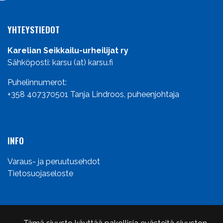
YHTEYSTIEDOT
Karelian Seikkailu-urheilijat ry
Sähköposti: karsu (at) karsu.fi
Puhelinnumerot:
+358 407370501
Tanja Lindroos, puheenjohtaja
INFO
Varaus- ja peruutusehdot
Tietosuojaseloste