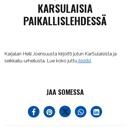
KARSULAISIA
PAIKALLISLEHDESSÄ
Karjalan Heili Joensuusta kirjoitti jutun KarSulaisista ja
seikkailu-urheilusta. Lue koko juttu
täältä
.
JAA SOMESSA