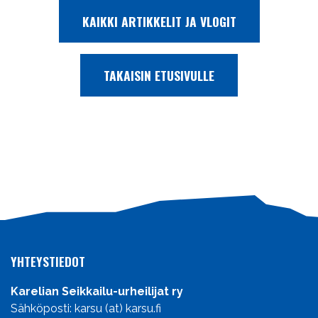
KAIKKI ARTIKKELIT JA VLOGIT
TAKAISIN ETUSIVULLE
YHTEYSTIEDOT
Karelian Seikkailu-urheilijat ry
Sähköposti: karsu (at) karsu.fi