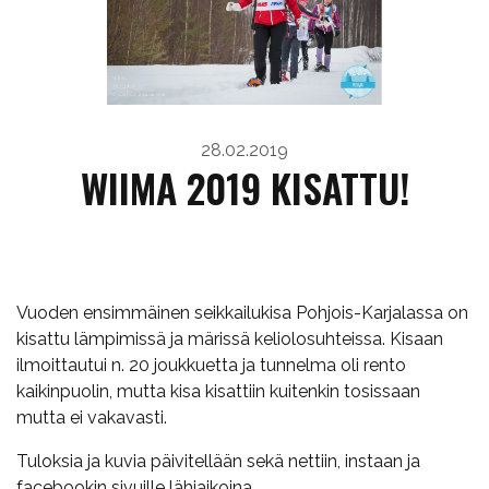
28.02.2019
WIIMA 2019 KISATTU!
Vuoden ensimmäinen seikkailukisa Pohjois-Karjalassa on
kisattu lämpimissä ja märissä keliolosuhteissa. Kisaan
ilmoittautui n. 20 joukkuetta ja tunnelma oli rento
kaikinpuolin, mutta kisa kisattiin kuitenkin tosissaan
mutta ei vakavasti.
Tuloksia ja kuvia päivitellään sekä nettiin, instaan ja
facebookin sivuille lähiaikoina.