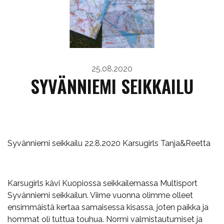
25.08.2020
SYVÄNNIEMI SEIKKAILU
Syvänniemi seikkailu 22.8.2020 Karsugirls Tanja&Reetta
Karsugirls kävi Kuopiossa seikkailemassa Multisport
Syvänniemi seikkailun. Viime vuonna olimme olleet
ensimmäistä kertaa samaisessa kisassa, joten paikka ja
hommat oli tuttua touhua. Normi valmistautumiset ja