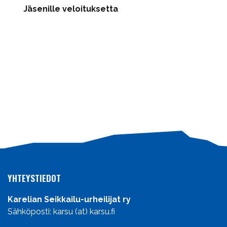
Jäsenille veloituksetta
YHTEYSTIEDOT
Karelian Seikkailu-urheilijat ry
Sähköposti: karsu (at) karsu.fi