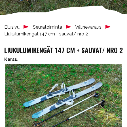
Etusivu
Seuratoiminta
Välinevaraus
Liukulumikengät 147 cm + sauvat/ nro 2
LIUKULUMIKENGÄT 147 CM + SAUVAT/ NRO 2
Karsu